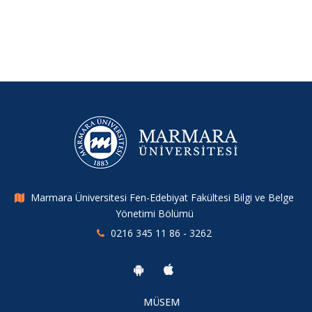
Bölümümüzün TÜBİTAK 2209-A Lisans Araştırma Projesi
Başarısı
44. Madde Ek 2. Sınav Programı
44. Madde Ek Sınav Programı
Yeni kayıt olan ve diğer bütün öğrencilerimizin dikkatine
Marmara Üniversitesi Fen-Edebiyat Fakültesi Bilgi ve Belge
Yönetimi Bölümü
0216 345 11 86 - 3262
MÜSEM