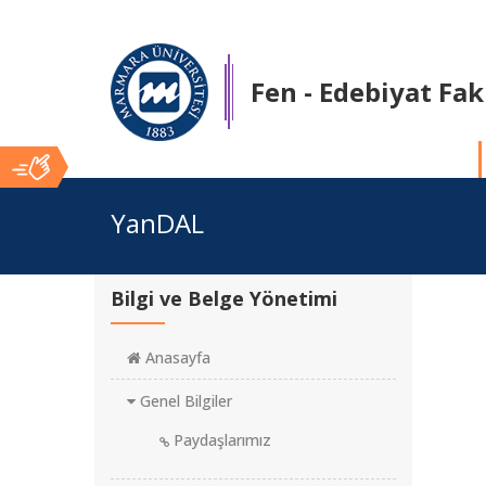
Fen - Edebiyat Fak
Ana
YanDAL
İçerik
Bilgi ve Belge Yönetimi
Anasayfa
Genel Bilgiler
Paydaşlarımız