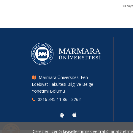
Bu say
Marmara Üniversitesi Fen-
Edebiyat Fakültesi Bilgi ve Belge
Yönetimi Bölümü
0216 345 11 86 - 3262
Çerezler, içeriği kişiselleştirmek ve trafiği analiz etm