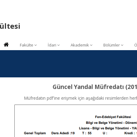
ültesi
Fakülte
İdari
Akademik
Bölümler
Ö
Güncel Yandal Müfredatı (201
Müfredatın pdf'ine erişmek için aşağıdaki resimlerden her