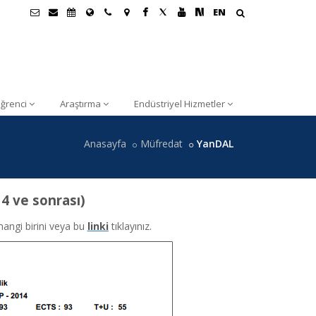
EN
ğrenci
Araştırma
Endüstriyel Hizmetler
Anasayfa
Müfredat
YanDAL
4 ve sonrası)
hangi birini veya bu
linki
tıklayınız.