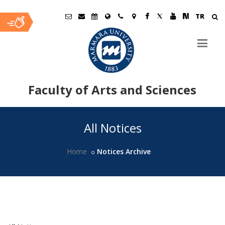
TR
Faculty of Arts and Sciences
Ana
All Notices
İçerik
Home
Notices Archive