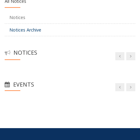
All Notices
Notices
Notices Archive
NOTICES
EVENTS